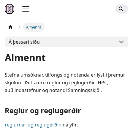
Almennt
Á þessari síðu
Almennt
Stefna umsóknar, tilföngs og notenda er lýst í þremur
skjölum. Þetta eru reglur og reglugerðir IHPC,
auðlindastefnur og notandi Samningsskjöl.
Reglur og reglugerðir
reglurnar og reglugerðin
ná yfir: