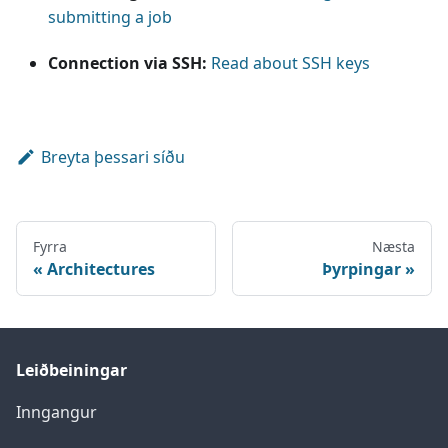
submitting a job
Connection via SSH:
Read about SSH keys
Breyta þessari síðu
Fyrra
Næsta
Architectures
Þyrpingar
Leiðbeiningar
Inngangur