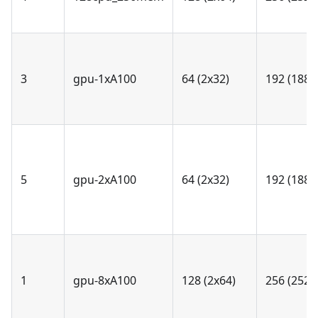
3
gpu-1xA100
64 (2x32)
192 (188)
5
gpu-2xA100
64 (2x32)
192 (188)
1
gpu-8xA100
128 (2x64)
256 (252)